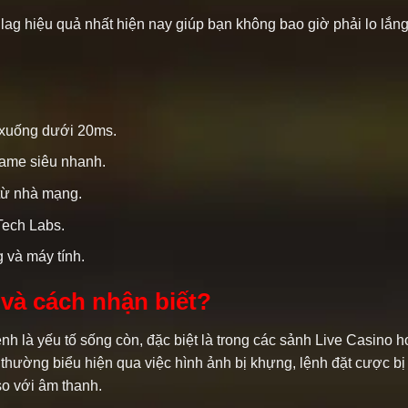
 lag hiệu quả nhất hiện nay giúp bạn không bao giờ phải lo lắng
 xuống dưới 20ms.
ame siêu nhanh.
 từ nhà mạng.
Tech Labs.
 và máy tính.
e và cách nhận biết?
ệnh là yếu tố sống còn, đặc biệt là trong các sảnh Live Casino 
thường biểu hiện qua việc hình ảnh bị khựng, lệnh đặt cược bị 
so với âm thanh.