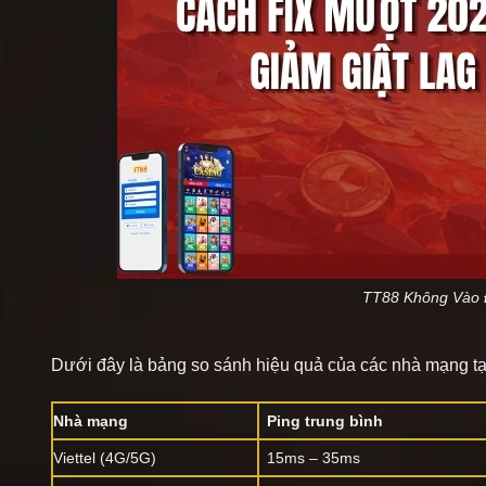
TT88 Không Vào 
Dưới đây là bảng so sánh hiệu quả của các nhà mạng tại
Nhà mạng
Ping trung bình
Viettel (4G/5G)
15ms – 35ms