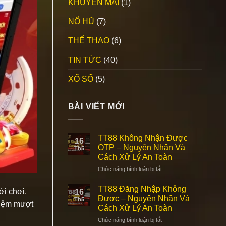
KHUYẾN MÃI
(1)
NỔ HŨ
(7)
THỂ THAO
(6)
TIN TỨC
(40)
XỔ SỐ
(5)
BÀI VIẾT MỚI
TT88 Không Nhận Được
16
OTP – Nguyên Nhân Và
Th5
Cách Xử Lý An Toàn
Chức năng bình luận bị tắt
ở
TT88
Không
TT88 Đăng Nhập Không
ời chơi.
16
Nhận
Được – Nguyên Nhân Và
Th5
ghiệm mượt
Được
Cách Xử Lý An Toàn
OTP
Chức năng bình luận bị tắt
ở
–