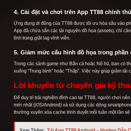
4. Cài đặt và chơi trên App TT88 chính th
Ứng dụng di động của TT88 được tối ưu hóa sâu vào phần
App đã chứa sẵn các tài nguyên đồ họa (assets), chỉ cần
tình trạng giật lag vĩnh viễn.
5. Giảm mức cấu hình đồ họa trong phần 
Trong các sảnh game như Bắn cá hoặc Nổ hũ, bạn có thể
xuống “Trung bình” hoặc “Thấp”. Việc này giúp giảm tả
Lời khuyên từ chuyên gia kỹ thu
Để duy trì trải nghiệm đỉnh cao tại TT88, người chơi nên 
mới nhất (iOS/Android) và sử dụng các dòng smartphone 
thường xuyên xóa cache trình duyệt mỗi tuần một lần sẽ 
Xem Thêm:
Tải App TT88 Android – Hướng Dẫn C