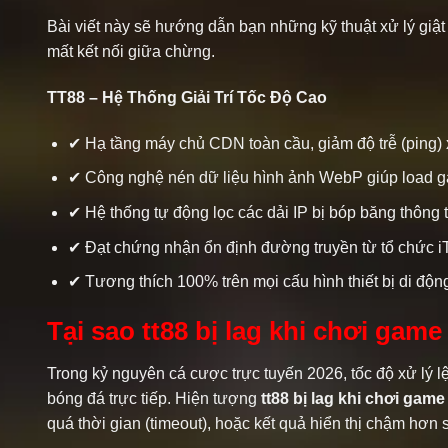
Bài viết này sẽ hướng dẫn bạn những kỹ thuật xử lý giật
mất kết nối giữa chừng.
TT88 – Hệ Thống Giải Trí Tốc Độ Cao
✔ Hạ tầng máy chủ CDN toàn cầu, giảm độ trễ (ping)
✔ Công nghệ nén dữ liệu hình ảnh WebP giúp load g
✔ Hệ thống tự động lọc các dải IP bị bóp băng thông
✔ Đạt chứng nhận ổn định đường truyền từ tổ chức i
✔ Tương thích 100% trên mọi cấu hình thiết bị di động
Tại sao tt88 bị lag khi chơi gam
Trong kỷ nguyên cá cược trực tuyến 2026, tốc độ xử lý l
bóng đá trực tiếp. Hiện tượng
tt88 bị lag khi chơi game
quá thời gian (timeout), hoặc kết quả hiển thị chậm hơn 