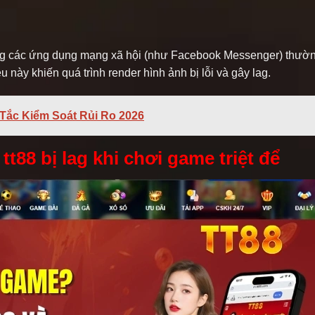
trong các ứng dụng mạng xã hội (như Facebook Messenger) thườ
 này khiến quá trình render hình ảnh bị lỗi và gây lag.
Tắc Kiểm Soát Rủi Ro 2026
tt88 bị lag khi chơi game triệt để