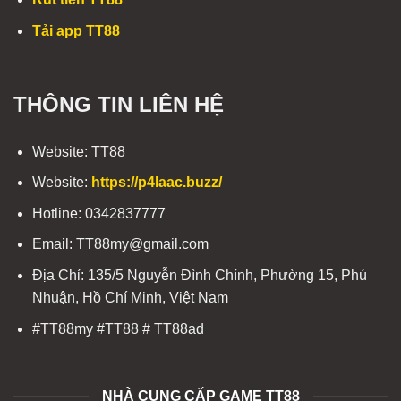
Tải app TT88
THÔNG TIN LIÊN HỆ
Website: TT88
Website:
https://p4laac.buzz/
Hotline: 0342837777
Email:
TT88my@gmail.com
Địa Chỉ: 135/5 Nguyễn Đình Chính, Phường 15, Phú
Nhuận, Hồ Chí Minh, Việt Nam
#TT88my #TT88 # TT88ad
NHÀ CUNG CẤP GAME TT88