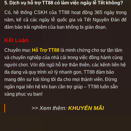
5. Dịch vụ hỗ trợ TT88 có làm việc ngày lễ Tết không?
Có, hệ thống CSKH của TT88 hoạt động 365 ngày trong
năm, kể cả các ngày lễ quốc gia và Tết Nguyên Đán để
đảm bảo trải nghiệm của bạn không bị gián đoạn.
Kết Luận
Chuyên mục
Hỗ Trợ TT88
là minh chứng cho sự tận tâm
và chuyên nghiệp của nhà cái trong việc đồng hành cùng
người chơi. Với đội ngũ hỗ trợ thân thiện, các kênh liên hệ
đa dạng và quy trình xử lý nhanh gọn, TT88 đảm bảo
mang đến sự hài lòng tối đa cho mọi thành viên. Đừng
ngần ngại liên hệ khi bạn cần trợ giúp – TT88 luôn sẵn
sàng phục vụ bạn!
>> Xem thêm:
KHUYẾN MÃI