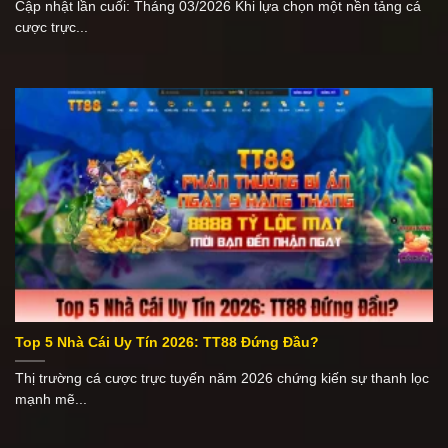
Cập nhật lần cuối: Tháng 03/2026 Khi lựa chọn một nền tảng cá
cược trực...
Top 5 Nhà Cái Uy Tín 2026: TT88 Đứng Đầu?
Thị trường cá cược trực tuyến năm 2026 chứng kiến sự thanh lọc
mạnh mẽ...