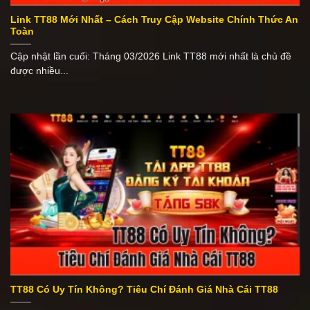
Link TT88 Mới Nhất – Cách Truy Cập Website Chính Thức An
Toàn
Cập nhật lần cuối: Tháng 03/2026 Link TT88 mới nhất là chủ đề
được nhiều...
TT88 Có Uy Tín Không? Tiêu Chí Đánh Giá Nhà Cái TT88