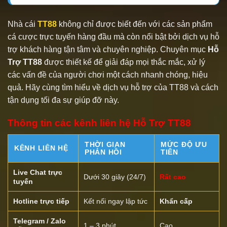
Nhà cái
TT88
không chỉ được biết đến với các sản phẩm
cá cược trực tuyến hàng đầu mà còn nổi bật bởi dịch vụ hỗ
trợ khách hàng tận tâm và chuyên nghiệp. Chuyên mục
Hỗ
Trợ TT88
được thiết kế để giải đáp mọi thắc mắc, xử lý
các vấn đề của người chơi một cách nhanh chóng, hiệu
quả. Hãy cùng tìm hiểu về dịch vụ hỗ trợ của TT88 và cách
tận dụng tối đa sự giúp đỡ này.
Thông tin các kênh liên hệ Hỗ Trợ TT88
THỜI GIAN
MỨC ĐỘ ƯU
KÊNH LIÊN HỆ
PHẢN HỒI
TIÊN
Live Chat trực
Dưới 30 giây (24/7)
Rất cao
tuyến
Hotline trực tiếp
Kết nối ngay lập tức
Khẩn cấp
Telegram / Zalo
1 – 3 phút
Cao