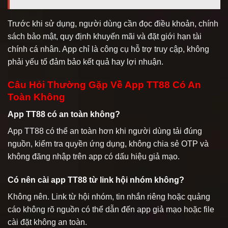
Trước khi sử dụng, người dùng cần đọc điều khoản, chính
sách bảo mật, quy định khuyến mãi và đặt giới hạn tài
chính cá nhân. App chỉ là công cụ hỗ trợ truy cập, không
phải yếu tố đảm bảo kết quả hay lợi nhuận.
Câu Hỏi Thường Gặp Về App TT88 Có An
Toàn Không
App TT88 có an toàn không?
App TT88 có thể an toàn hơn khi người dùng tải đúng
nguồn, kiểm tra quyền ứng dụng, không chia sẻ OTP và
không đăng nhập trên app có dấu hiệu giả mạo.
Có nên cài app TT88 từ link hội nhóm không?
Không nên. Link từ hội nhóm, tin nhắn riêng hoặc quảng
cáo không rõ nguồn có thể dẫn đến app giả mạo hoặc file
cài đặt không an toàn.