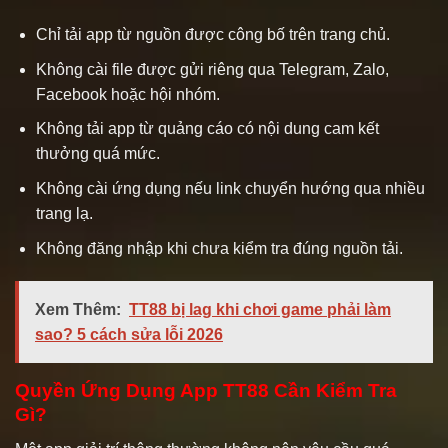
Chỉ tải app từ nguồn được công bố trên trang chủ.
Không cài file được gửi riêng qua Telegram, Zalo,
Facebook hoặc hội nhóm.
Không tải app từ quảng cáo có nội dung cam kết
thưởng quá mức.
Không cài ứng dụng nếu link chuyển hướng qua nhiều
trang lạ.
Không đăng nhập khi chưa kiểm tra đúng nguồn tải.
Xem Thêm:
TT88 bị lag khi chơi game phải làm
sao? 5 cách sửa lỗi 2026
Quyền Ứng Dụng App TT88 Cần Kiểm Tra
Gì?