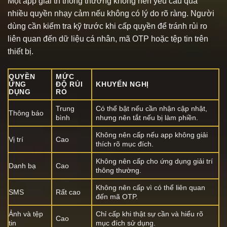
Một app giải trí thông thường không nên yêu cầu quá
nhiều quyền nhạy cảm nếu không có lý do rõ ràng. Người
dùng cần kiểm tra kỹ trước khi cấp quyền để tránh rủi ro
liên quan đến dữ liệu cá nhân, mã OTP hoặc tệp tin trên
thiết bị.
QUYỀN
MỨC
ỨNG
ĐỘ RỦI
KHUYẾN NGHỊ
DỤNG
RO
Trung
Có thể bật nếu cần nhận cập nhật,
Thông báo
bình
nhưng nên tắt nếu bị làm phiền.
Không nên cấp nếu app không giải
Vị trí
Cao
thích rõ mục đích.
Không nên cấp cho ứng dụng giải trí
Danh bạ
Cao
thông thường.
Không nên cấp vì có thể liên quan
SMS
Rất cao
đến mã OTP.
Ảnh và tệp
Chỉ cấp khi thật sự cần và hiểu rõ
Cao
tin
mục đích sử dụng.