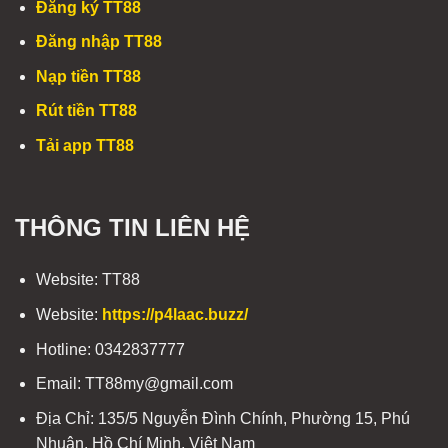
Đăng ký TT88
Đăng nhập TT88
Nạp tiền TT88
Rút tiền TT88
Tải app TT88
THÔNG TIN LIÊN HỆ
Website: TT88
Website:
https://p4laac.buzz/
Hotline: 0342837777
Email:
TT88my@gmail.com
Địa Chỉ: 135/5 Nguyễn Đình Chính, Phường 15, Phú
Nhuận, Hồ Chí Minh, Việt Nam