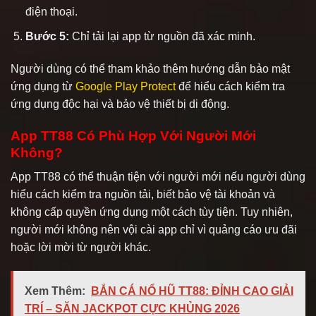
điện thoại.
Bước 5:
Chỉ tải lại app từ nguồn đã xác minh.
Người dùng có thể tham khảo thêm hướng dẫn bảo mật
ứng dụng từ
Google Play Protect
để hiểu cách kiểm tra
ứng dụng độc hại và bảo vệ thiết bị di động.
App TT88 Có Phù Hợp Với Người Mới
Không?
App TT88 có thể thuận tiện với người mới nếu người dùng
hiểu cách kiểm tra nguồn tải, biết bảo vệ tài khoản và
không cấp quyền ứng dụng một cách tùy tiện. Tuy nhiên,
người mới không nên vội cài app chỉ vì quảng cáo ưu đãi
hoặc lời mời từ người khác.
Xem Thêm:
BẮN CÁ NỔ HŨ TT88: ĐỈNH CAO GIẢI
TRÍ – SĂN JACKPOT CỰC KHỦNG 2026