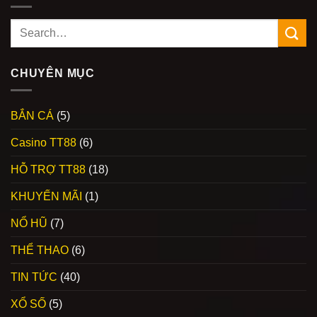
CHUYÊN MỤC
BẮN CÁ
(5)
Casino TT88
(6)
HỖ TRỢ TT88
(18)
KHUYẾN MÃI
(1)
NỔ HŨ
(7)
THỂ THAO
(6)
TIN TỨC
(40)
XỔ SỐ
(5)