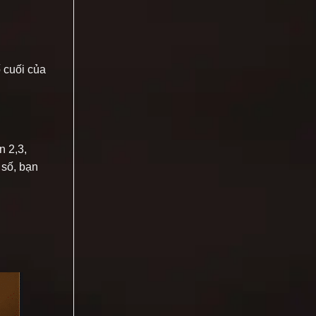
 cuối của
n 2,3,
 số, bạn