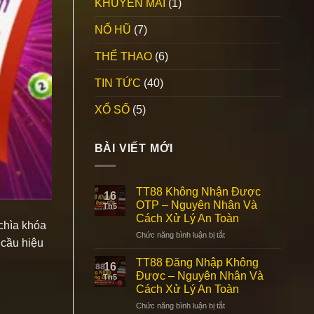
KHUYẾN MÃI
(1)
NỔ HŨ
(7)
THỂ THAO
(6)
TIN TỨC
(40)
XỔ SỐ
(5)
BÀI VIẾT MỚI
TT88 Không Nhận Được
16
OTP – Nguyên Nhân Và
Th5
Cách Xử Lý An Toàn
 chìa khóa
Chức năng bình luận bị tắt
ở
 cầu hiệu
TT88
Không
TT88 Đăng Nhập Không
16
Nhận
Được – Nguyên Nhân Và
Th5
Được
Cách Xử Lý An Toàn
OTP
Chức năng bình luận bị tắt
ở
–