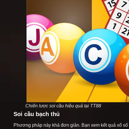
Chiến lược soi cầu hiệu quả tại TT88
Soi cầu bạch thủ
Phương pháp này khá đơn giản. Bạn xem kết quả xổ số c