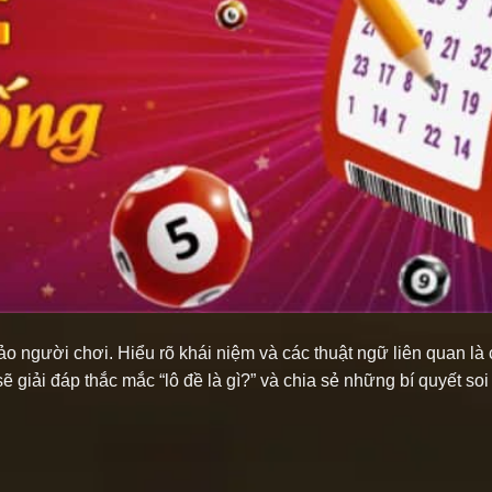
ảo người chơi. Hiểu rõ khái niệm và các thuật ngữ liên quan là
ẽ giải đáp thắc mắc “lô đề là gì?” và chia sẻ những bí quyết soi