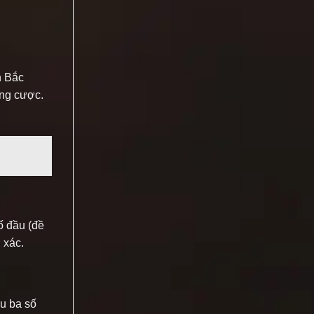
n Bắc
ắng cược.
ố đầu (đề
 xác.
ếu ba số