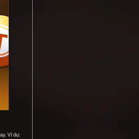
y. Ví dụ: