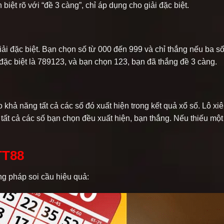
biệt rõ với “đề 3 càng”, chỉ áp dụng cho giải đặc biệt.
ải đặc biệt. Bạn chọn số từ 000 đến 999 và chỉ thắng nếu ba số
i đặc biệt là 789123, và bạn chọn 123, bạn đã thắng đề 3 càng.
khả năng tất cả các số đó xuất hiện trong kết quả xổ số. Lô xiê
ất cả các số bạn chọn đều xuất hiện, bạn thắng. Nếu thiếu một
TT88
g pháp soi cầu hiệu quả: