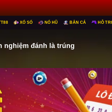
TT88
XỔ SỐ
NỔ HŨ
BẮN CÁ
HỖ TR
h nghiệm đánh là trúng