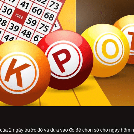
ủa 2 ngày trước đó và dựa vào đó để chọn số cho ngày hôm na