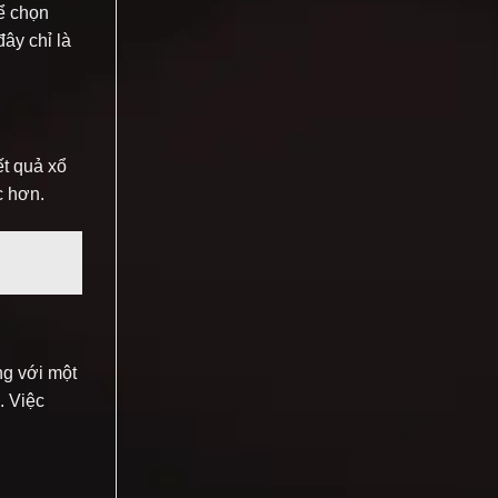
hể chọn
ây chỉ là
ết quả xổ
c hơn.
ng với một
. Việc