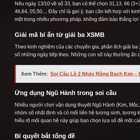
Nếu ngày 13/10 về số 33, bạn có thể chọn 31,13, 66 (3+
46,64, 05,50… Đây chỉ là gợi ý, bạn cần kết hợp với kin
một trong nhiều phương pháp, không đảm bảo thắng lợi t
Giải mã bí ẩn từ giải ba XSMB
Theo kinh nghiệm của các chuyên gia, phân tích giải ba
số những ngày tiếp theo. Những con số này thường ẩn ch
Xem Thêm:
Soi Cầu Lô 2 Nháy Rồng Bạch Kim – 
Ứng dụng Ngũ Hành trong soi cầu
Nhiều người chơi vận dụng thuyết Ngũ Hành (Kim, Mộc,
nhóm số nhất định và có mối liên hệ tương sinh, tương khắ
hiểu rõ mối quan hệ này giúp bạn chọn lựa số đề một cá
Bí quyết bắt tổng đề