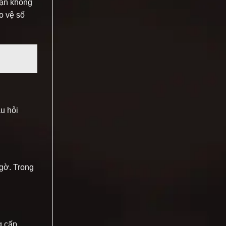
bạn không
o vệ số
âu hỏi
ngờ. Trong
g cấp