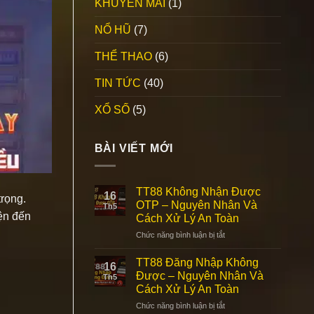
KHUYẾN MÃI
(1)
NỔ HŨ
(7)
THỂ THAO
(6)
TIN TỨC
(40)
XỔ SỐ
(5)
BÀI VIẾT MỚI
TT88 Không Nhận Được
16
trọng.
OTP – Nguyên Nhân Và
Th5
ện đến
Cách Xử Lý An Toàn
Chức năng bình luận bị tắt
ở
TT88
Không
TT88 Đăng Nhập Không
16
Nhận
Được – Nguyên Nhân Và
Th5
Được
Cách Xử Lý An Toàn
OTP
Chức năng bình luận bị tắt
ở
–