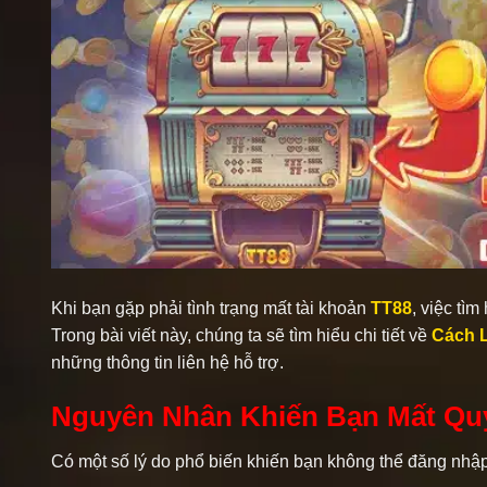
Khi bạn gặp phải tình trạng mất tài khoản
TT88
, việc tìm
Trong bài viết này, chúng ta sẽ tìm hiểu chi tiết về
Cách L
những thông tin liên hệ hỗ trợ.
Nguyên Nhân Khiến Bạn Mất Quy
Có một số lý do phổ biến khiến bạn không thể đăng nhập