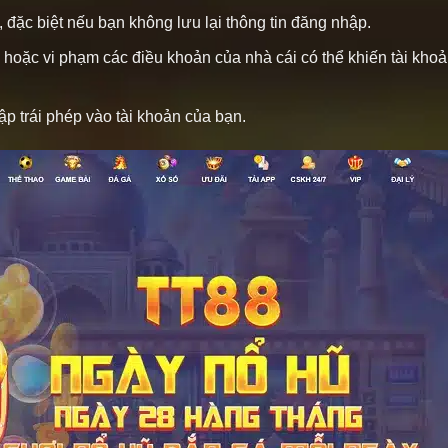
đặc biệt nếu bạn không lưu lại thông tin đăng nhập.
 hoặc vi phạm các điều khoản của nhà cái có thể khiến tài khoả
cập trái phép vào tài khoản của bạn.