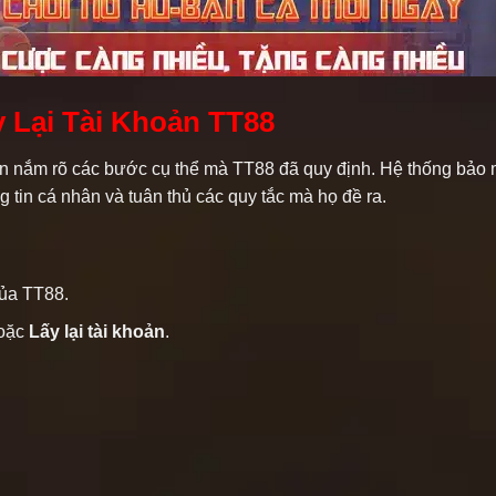
 Lại Tài Khoản TT88
cần nắm rõ các bước cụ thể mà TT88 đã quy định. Hệ thống bảo 
g tin cá nhân và tuân thủ các quy tắc mà họ đề ra.
của TT88.
oặc
Lấy lại tài khoản
.