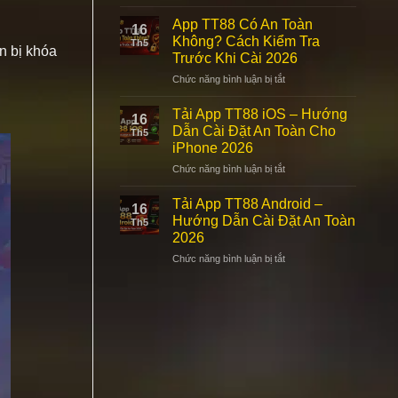
TT88
Nguyên
Đăng
Nhân
App TT88 Có An Toàn
16
Nhập
Và
Không? Cách Kiểm Tra
Th5
n bị khóa
Không
Cách
Trước Khi Cài 2026
Được
Xử
Chức năng bình luận bị tắt
ở
–
Lý
App
Nguyên
An
TT88
Nhân
Toàn
Tải App TT88 iOS – Hướng
16
Có
Và
Dẫn Cài Đặt An Toàn Cho
Th5
An
Cách
iPhone 2026
Toàn
Xử
Chức năng bình luận bị tắt
ở
Không?
Lý
Tải
Cách
An
App
Kiểm
Toàn
Tải App TT88 Android –
16
TT88
Tra
Hướng Dẫn Cài Đặt An Toàn
Th5
iOS
Trước
2026
–
Khi
Chức năng bình luận bị tắt
ở
Hướng
Cài
Tải
Dẫn
2026
App
Cài
TT88
Đặt
Android
An
–
Toàn
Hướng
Cho
Dẫn
iPhone
Cài
2026
Đặt