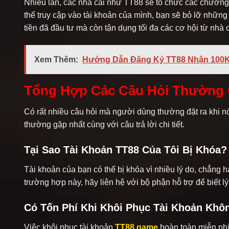
Nhiều lần, các nhà cái như TT88 sẽ tổ chức các chương
thể truy cập vào tài khoản của mình, bạn sẽ bỏ lỡ những
tiền đã đầu tư mà còn tận dụng tối đa các cơ hội từ nhà c
Xem Thêm:
Hướng Dẫn Đăng Ký TT88 Nhận 100K 
Tổng Hợp Các Câu Hỏi Thường G
Có rất nhiều câu hỏi mà người dùng thường đặt ra khi nói
thường gặp nhất cùng với câu trả lời chi tiết.
Tại Sao Tài Khoản TT88 Của Tôi Bị Khóa?
Tài khoản của bạn có thể bị khóa vì nhiều lý do, chẳng
trường hợp này, hãy liên hệ với bộ phận hỗ trợ để biết lý
Có Tốn Phí Khi Khôi Phục Tài Khoản Khô
Việc khôi phục tài khoản
TT88 game
hoàn toàn miễn phí