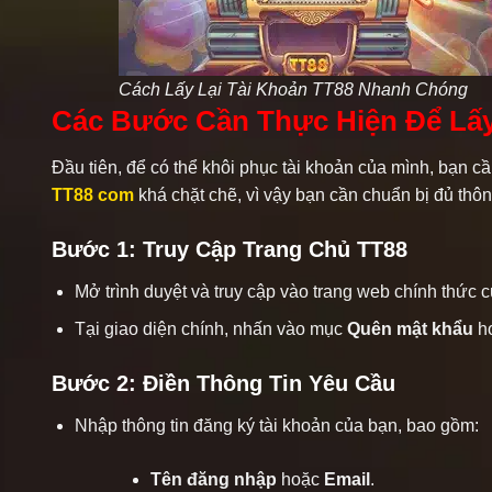
Cách Lấy Lại Tài Khoản TT88 Nhanh Chóng
Các Bước Cần Thực Hiện Để Lấy
Đầu tiên, để có thể khôi phục tài khoản của mình, bạn 
TT88 com
khá chặt chẽ, vì vậy bạn cần chuẩn bị đủ thôn
Bước 1: Truy Cập Trang Chủ TT88
Mở trình duyệt và truy cập vào trang web chính thức 
Tại giao diện chính, nhấn vào mục
Quên mật khẩu
h
Bước 2: Điền Thông Tin Yêu Cầu
Nhập thông tin đăng ký tài khoản của bạn, bao gồm:
Tên đăng nhập
hoặc
Email
.