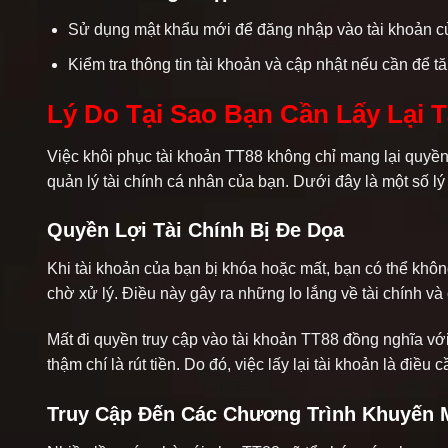
Sử dụng mật khẩu mới để đăng nhập vào tài khoản c
Kiểm tra thông tin tài khoản và cập nhật nếu cần để 
Lý Do Tại Sao Bạn Cần Lấy Lại 
Việc khôi phục tài khoản TT88 không chỉ mang lại quyền
quản lý tài chính cá nhân của bạn. Dưới đây là một số l
Quyền Lợi Tài Chính Bị Đe Dọa
Khi tài khoản của bạn bị khóa hoặc mất, bạn có thể khô
chờ xử lý. Điều này gây ra những lo lắng về tài chính 
Mất đi quyền truy cập vào tài khoản TT88 đồng nghĩa vớ
thậm chí là rút tiền. Do đó, việc lấy lại tài khoản là điều
Truy Cập Đến Các Chương Trình Khuyến M