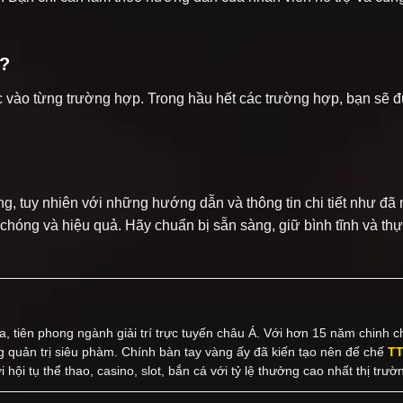
n?
c vào từng trường hợp. Trong hầu hết các trường hợp, bạn sẽ đ
g, tuy nhiên với những hướng dẫn và thông tin chi tiết như đã 
 chóng và hiệu quả. Hãy chuẩn bị sẵn sàng, giữ bình tĩnh và th
tiên phong ngành giải trí trực tuyến châu Á. Với hơn 15 năm chinh ch
g quản trị siêu phàm. Chính bàn tay vàng ấy đã kiến tạo nên đế chế
TT
hội tụ thể thao, casino, slot, bắn cá với tỷ lệ thưởng cao nhất thị trườ