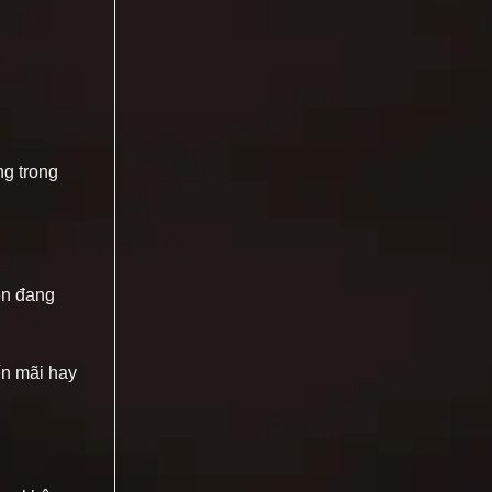
ng trong
ền đang
ến mãi hay